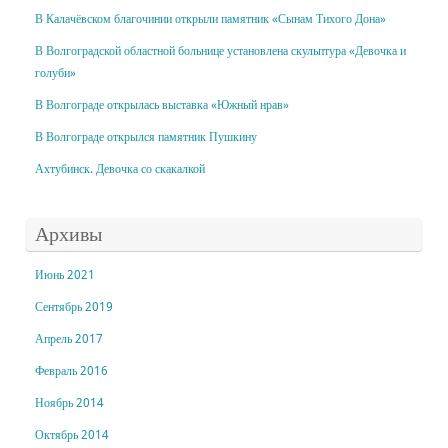
В Калачёвском благочинии открыли памятник «Сынам Тихого Дона»
В Волгоградской областной больнице установлена скульптура «Девочка и
голуби»
В Волгограде открылась выставка «Южный нрав»
В Волгограде открылся памятник Пушкину
Ахтубинск. Девочка со скакалкой
Архивы
Июнь 2021
Сентябрь 2019
Апрель 2017
Февраль 2016
Ноябрь 2014
Октябрь 2014