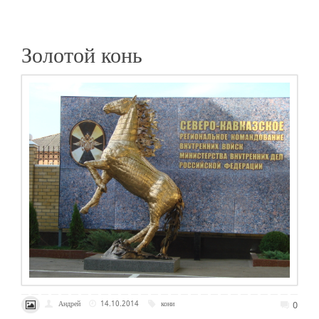
Золотой конь
0
Андрей
14.10.2014
кони