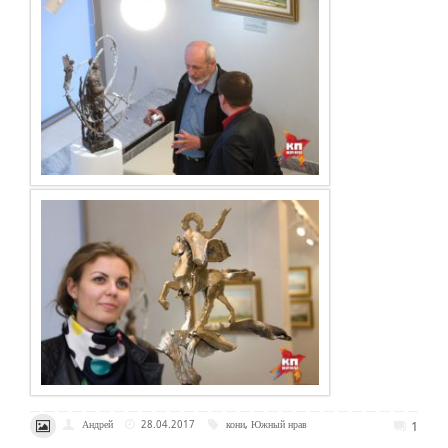
1
Андрей
28.04.2017
кони
,
Южный нрав