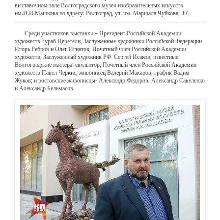
выставочном зале Волгоградского музея изобразительных искусств
им.И.И.Машкова по адресу: Волгоград, ул. им. Маршала Чуйкова, 37.
Среди участников выставки – Президент Российской Академии
художеств Зураб Церетели, Заслуженные художники Российской Федерации
Игорь Ребров и Олег Игнатов; Почетный член Российской Академии
художеств, Заслуженный художник РФ Сергей Исаков, известные
Волгоградские мастера: скульптор, Почетный член Российской Академии
художеств Павел Черкис, живописец Валерий Макаров, график Вадим
Жуков; и ростовские живописцы- Александр Федоров, Александр Савеленко
и Александр Бельмасов.